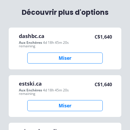
Découvrir plus d'options
dashbc.ca
C$
1,640
Aux Enchères
4d 18h 45m 20s
remaining
Miser
estski.ca
C$
1,640
Aux Enchères
4d 18h 45m 20s
remaining
Miser