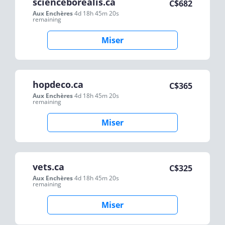
scienceborealis.ca
C$
682
Aux Enchères
4d 18h 45m 20s
remaining
Miser
hopdeco.ca
C$
365
Aux Enchères
4d 18h 45m 20s
remaining
Miser
vets.ca
C$
325
Aux Enchères
4d 18h 45m 20s
remaining
Miser