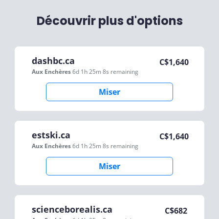
Découvrir plus d'options
dashbc.ca
C$
1,640
Aux Enchères
6d 1h 25m 8s
remaining
Miser
estski.ca
C$
1,640
Aux Enchères
6d 1h 25m 8s
remaining
Miser
scienceborealis.ca
C$
682