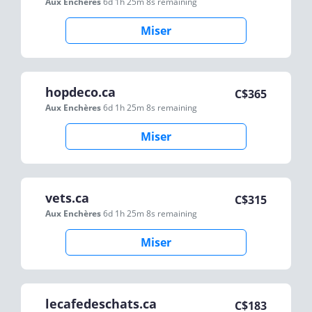
Aux Enchères
6d 1h 25m 8s
remaining
Miser
hopdeco.ca
C$
365
Aux Enchères
6d 1h 25m 8s
remaining
Miser
vets.ca
C$
315
Aux Enchères
6d 1h 25m 8s
remaining
Miser
lecafedeschats.ca
C$
183