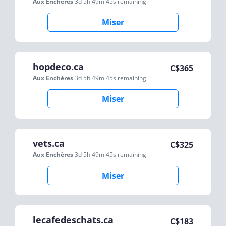
Aux Enchères
3d 5h 49m 45s
remaining
Miser
hopdeco.ca
C$
365
Aux Enchères
3d 5h 49m 45s
remaining
Miser
vets.ca
C$
325
Aux Enchères
3d 5h 49m 45s
remaining
Miser
lecafedeschats.ca
C$
183