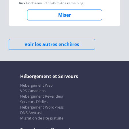
Aux Enchères
3d 5h 49m 45s
remaining
Miser
Voir les autres enchères
Hébergement et Serveurs
Hébergement Web
VPS Canadiens
Hébergement Revendeur
Serveurs Dédiés
Hébergement WordPress
DNS Anycast
Migration de site gratuite