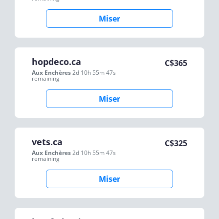
Miser
hopdeco.ca
C$
365
Aux Enchères
2d 10h 55m 47s
remaining
Miser
vets.ca
C$
325
Aux Enchères
2d 10h 55m 47s
remaining
Miser