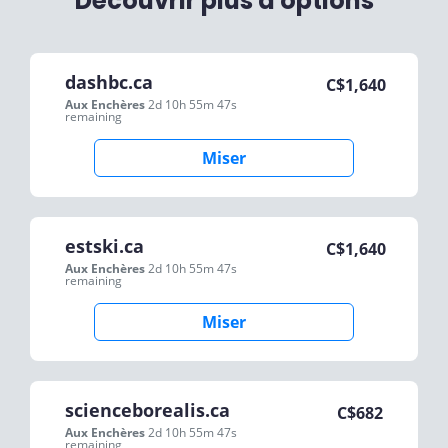
Découvrir plus d'options
dashbc.ca
C$
1,640
Aux Enchères
2d 10h 55m 47s
remaining
Miser
estski.ca
C$
1,640
Aux Enchères
2d 10h 55m 47s
remaining
Miser
scienceborealis.ca
C$
682
Aux Enchères
2d 10h 55m 47s
remaining