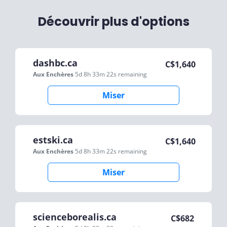
Découvrir plus d'options
dashbc.ca
C$
1,640
Aux Enchères
5d 8h 33m 22s
remaining
Miser
estski.ca
C$
1,640
Aux Enchères
5d 8h 33m 22s
remaining
Miser
scienceborealis.ca
C$
682