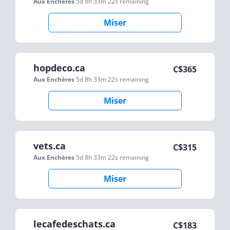
Aux Enchères
5d 8h 33m 22s
remaining
Miser
hopdeco.ca
C$
365
Aux Enchères
5d 8h 33m 22s
remaining
Miser
vets.ca
C$
315
Aux Enchères
5d 8h 33m 22s
remaining
Miser
lecafedeschats.ca
C$
183