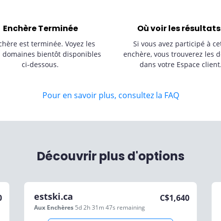
Enchère Terminée
Où voir les résultats
chère est terminée. Voyez les
Si vous avez participé à ce
s domaines bientôt disponibles
enchère, vous trouverez les d
ci-dessous.
dans votre Espace client
Pour en savoir plus, consultez la FAQ
Découvrir plus d'options
estski.ca
0
C$
1,640
Aux Enchères
5d 2h 31m 47s
remaining