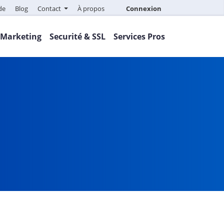
de
Blog
Contact
À propos
Connexion
Marketing
Securité & SSL
Services Pros