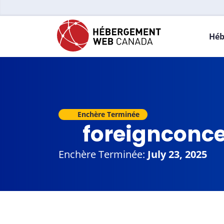
Héb
Enchère Terminée
foreignconc
Enchère Terminée:
July 23, 2025