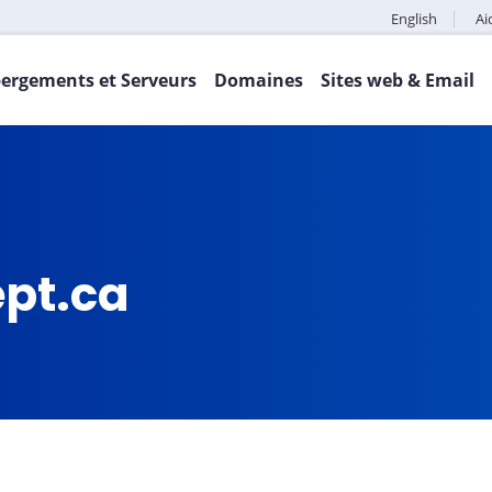
English
Ai
ergements et Serveurs
Domaines
Sites web & Email
ept.ca