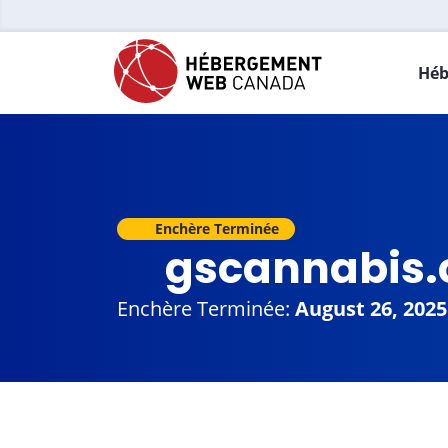
Héb
Enchère Terminée
gscannabis
Enchère Terminée:
August 26, 2025