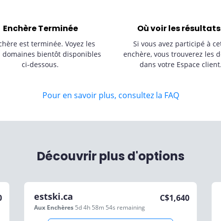
Enchère Terminée
Où voir les résultats
chère est terminée. Voyez les
Si vous avez participé à ce
s domaines bientôt disponibles
enchère, vous trouverez les d
ci-dessous.
dans votre Espace client
Pour en savoir plus, consultez la FAQ
Découvrir plus d'options
estski.ca
0
C$
1,640
Aux Enchères
5d 4h 58m 54s
remaining