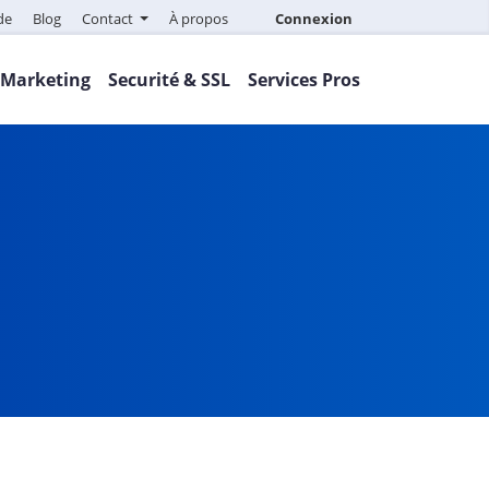
de
Blog
Contact
À propos
Connexion
Marketing
Securité & SSL
Services Pros