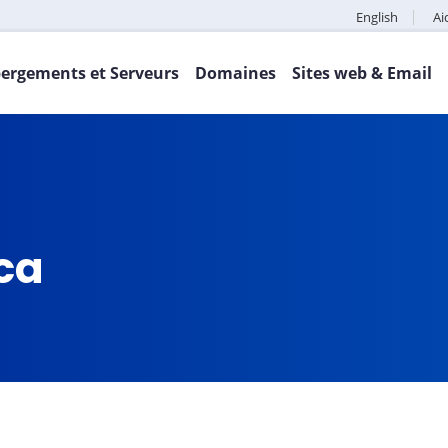
English
Ai
ergements et Serveurs
Domaines
Sites web & Email
.ca