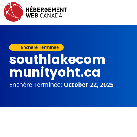
Enchère Terminée
southlakecom
munityoht.ca
Enchère Terminée:
October 22, 2025