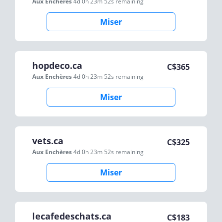
Aux Enchères
4d 0h 23m 52s
remaining
Miser
hopdeco.ca
C$
365
Aux Enchères
4d 0h 23m 52s
remaining
Miser
vets.ca
C$
325
Aux Enchères
4d 0h 23m 52s
remaining
Miser
lecafedeschats.ca
C$
183