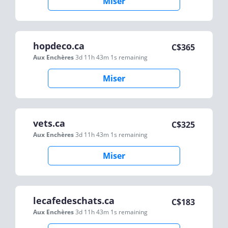
Miser
hopdeco.ca
C$
365
Aux Enchères
3d 11h 43m 1s
remaining
Miser
vets.ca
C$
325
Aux Enchères
3d 11h 43m 1s
remaining
Miser
lecafedeschats.ca
C$
183
Aux Enchères
3d 11h 43m 1s
remaining