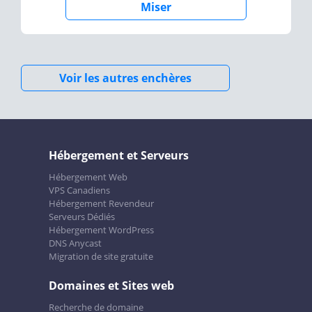
Miser
Voir les autres enchères
Hébergement et Serveurs
Hébergement Web
VPS Canadiens
Hébergement Revendeur
Serveurs Dédiés
Hébergement WordPress
DNS Anycast
Migration de site gratuite
Domaines et Sites web
Recherche de domaine