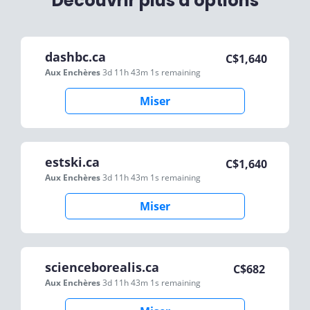
Découvrir plus d'options
dashbc.ca
C$
1,640
Aux Enchères
3d 11h 43m 1s
remaining
Miser
estski.ca
C$
1,640
Aux Enchères
3d 11h 43m 1s
remaining
Miser
scienceborealis.ca
C$
682
Aux Enchères
3d 11h 43m 1s
remaining