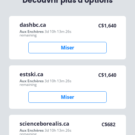
Découvrir plus d'options
dashbc.ca
C$
1,640
Aux Enchères
3d 10h 13m 26s
remaining
Miser
estski.ca
C$
1,640
Aux Enchères
3d 10h 13m 26s
remaining
Miser
scienceborealis.ca
C$
682
Aux Enchères
3d 10h 13m 26s
remaining