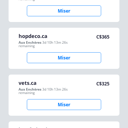
Miser
hopdeco.ca
C$
365
Aux Enchères
3d 10h 13m 26s
remaining
Miser
vets.ca
C$
325
Aux Enchères
3d 10h 13m 26s
remaining
Miser