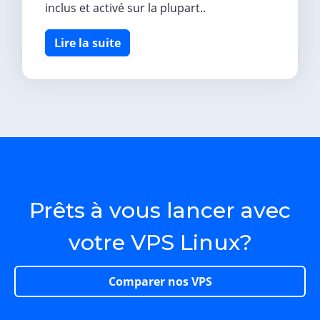
inclus et activé sur la plupart..
Lire la suite
Prêts à vous lancer avec
votre VPS Linux?
Comparer nos VPS