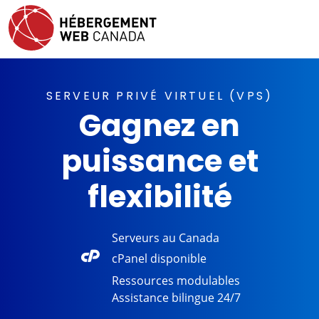
SERVEUR PRIVÉ VIRTUEL (VPS)
Gagnez en
puissance et
flexibilité
Serveurs au
Canada
cPanel
disponible
Ressources
modulables
Assistance
bilingue 24/7