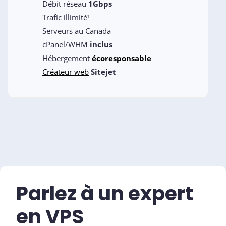
Débit réseau
1Gbps
Trafic illimité¹
Serveurs au Canada
cPanel/WHM
inclus
Hébergement
écoresponsable
Créateur web
Sitejet
Parlez à un expert
en VPS