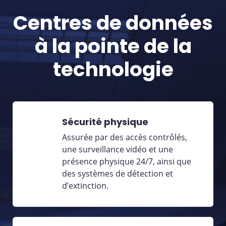
Centres de données
à la pointe de la
technologie
Sécurité physique
Assurée par des accès contrôlés,
une surveillance vidéo et une
présence physique 24/7, ainsi que
des systèmes de détection et
d’extinction.