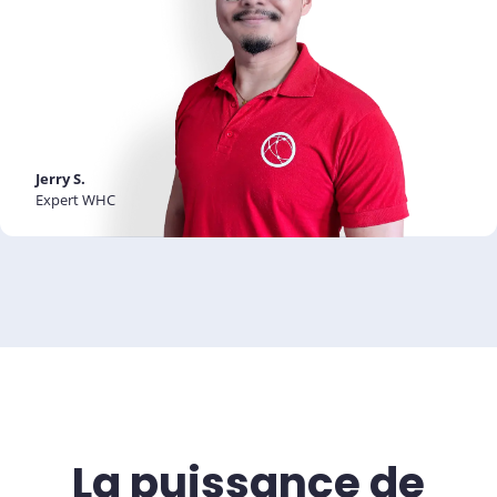
Jerry S.
Expert WHC
La puissance de