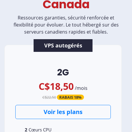
Canada
Ressources garanties, sécurité renforcée et
flexibilité pour évoluer. Le tout hébergé sur des
serveurs canadiens rapides et fiables.
VPS autogérés
2G
C$18,50
/
mois
C$22,50
RABAIS 18%
Voir les plans
2
Cœurs CPU