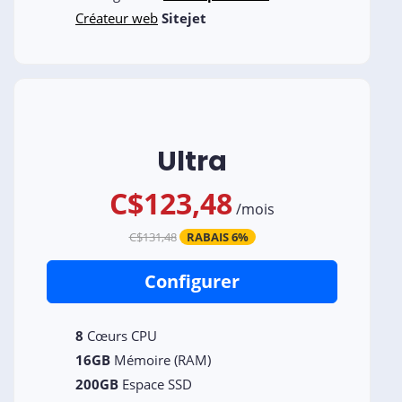
Créateur web
Sitejet
Ultra
C$123,48
/
mois
C$131,48
RABAIS 6%
Configurer
8
Cœurs CPU
16GB
Mémoire (RAM)
200GB
Espace SSD