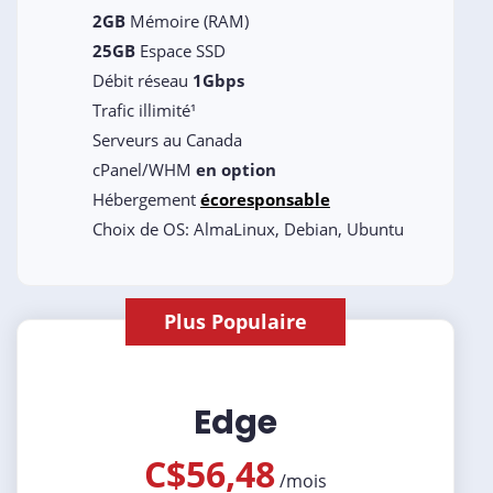
2GB
Mémoire (RAM)
25GB
Espace SSD
Débit réseau
1Gbps
Trafic illimité¹
Serveurs au Canada
cPanel/WHM
en option
Hébergement
écoresponsable
Choix de OS: AlmaLinux, Debian, Ubuntu
Plus Populaire
Edge
C$56,48
/
mois