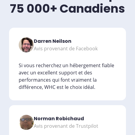
75 000+ Canadiens
Darren Neilson
Avis provenant de Facebook
Si vous recherchez un hébergement fiable
avec un excellent support et des
performances qui font vraiment la
différence, WHC est le choix idéal.
Norman Robichaud
Avis provenant de Trustpilot