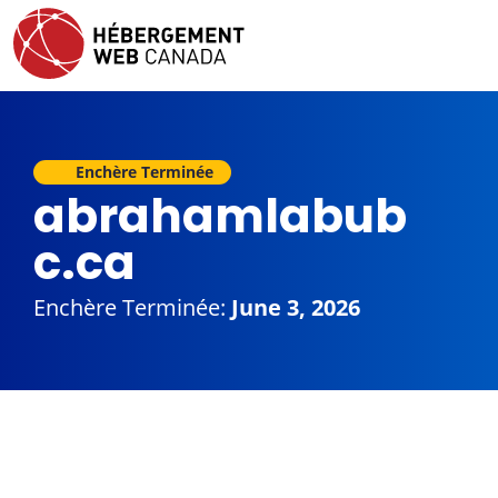
Enchère Terminée
abrahamlabub
c.ca
Enchère Terminée:
June 3, 2026