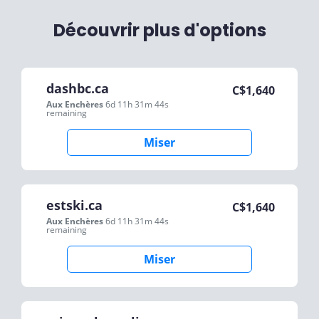
Découvrir plus d'options
dashbc.ca
C$
1,640
Aux Enchères
6d 11h 31m 44s
remaining
Miser
estski.ca
C$
1,640
Aux Enchères
6d 11h 31m 44s
remaining
Miser