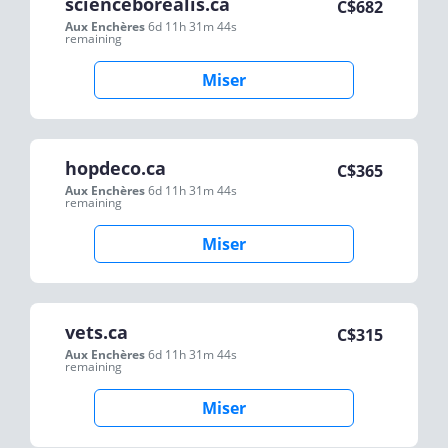
scienceborealis.ca
C$
682
Aux Enchères
6d 11h 31m 44s
remaining
Miser
hopdeco.ca
C$
365
Aux Enchères
6d 11h 31m 44s
remaining
Miser
vets.ca
C$
315
Aux Enchères
6d 11h 31m 44s
remaining
Miser