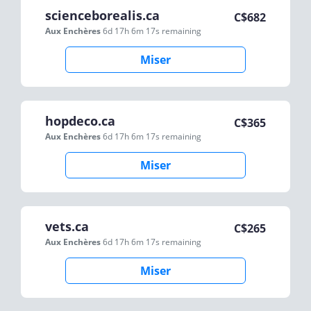
scienceborealis.ca
C$
682
Aux Enchères
6d 17h 6m 17s
remaining
Miser
hopdeco.ca
C$
365
Aux Enchères
6d 17h 6m 17s
remaining
Miser
vets.ca
C$
265
Aux Enchères
6d 17h 6m 17s
remaining
Miser