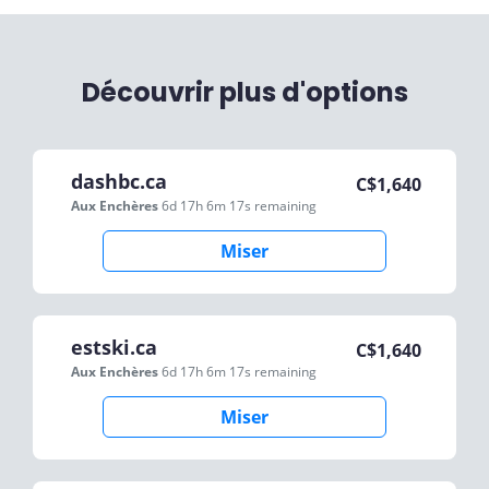
Découvrir plus d'options
dashbc.ca
C$
1,640
Aux Enchères
6d 17h 6m 17s
remaining
Miser
estski.ca
C$
1,640
Aux Enchères
6d 17h 6m 17s
remaining
Miser