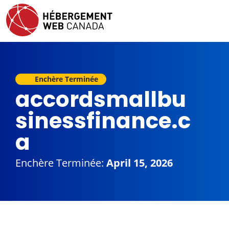
Enchère Terminée
accordsmallbu
sinessfinance.c
a
Enchère Terminée:
April 15, 2026