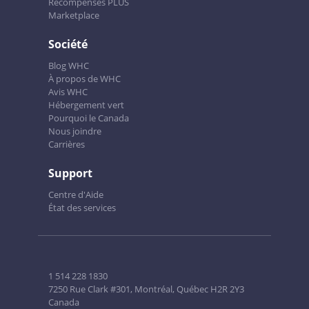
Récompenses PLUS
Marketplace
Société
Blog WHC
À propos de WHC
Avis WHC
Hébergement vert
Pourquoi le Canada
Nous joindre
Carrières
Support
Centre d'Aide
État des services
1 514 228 1830
7250 Rue Clark #301, Montréal, Québec H2R 2Y3
Canada