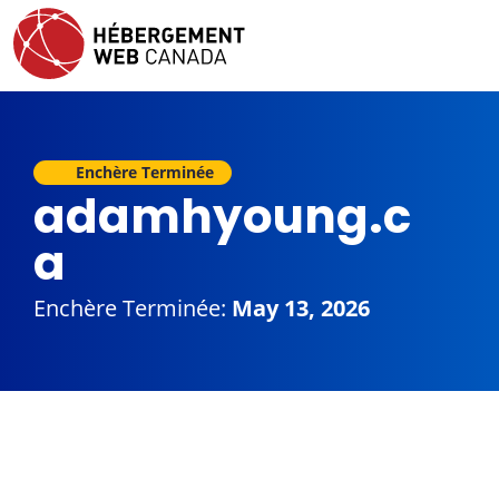
Enchère Terminée
adamhyoung.c
a
Enchère Terminée:
May 13, 2026