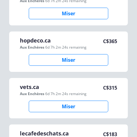
Aux Enchères
6d 7h 2m 24s
remaining
Miser
hopdeco.ca
C$
365
Aux Enchères
6d 7h 2m 24s
remaining
Miser
vets.ca
C$
315
Aux Enchères
6d 7h 2m 24s
remaining
Miser
lecafedeschats.ca
C$
183