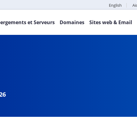
English
Ai
ergements et Serveurs
Domaines
Sites web & Email
26