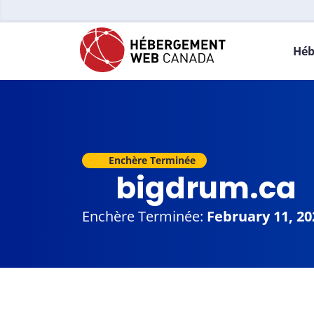
Héb
Enchère Terminée
bigdrum.ca
Enchère Terminée:
February 11, 20