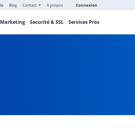
de
Blog
Contact
À propos
Connexion
Marketing
Securité & SSL
Services Pros