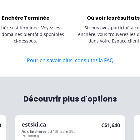
Enchère Terminée
Où voir les résultats
chère est terminée. Voyez les
Si vous avez participé à ce
s domaines bientôt disponibles
enchère, vous trouverez les d
ci-dessous.
dans votre Espace client
Pour en savoir plus, consultez la FAQ
Découvrir plus d'options
estski.ca
0
C$
1,640
Aux Enchères
6d 13h 22m 39s
remaining