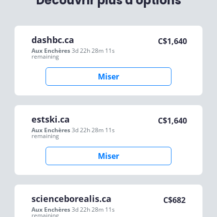
Découvrir plus d'options
dashbc.ca
C$
1,640
Aux Enchères
3d 22h 28m 11s
remaining
Miser
estski.ca
C$
1,640
Aux Enchères
3d 22h 28m 11s
remaining
Miser
scienceborealis.ca
C$
682
Aux Enchères
3d 22h 28m 11s
remaining