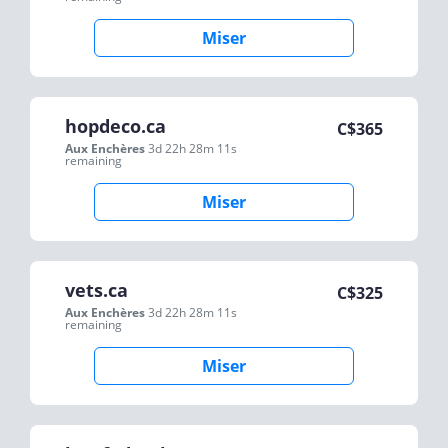
Miser
hopdeco.ca
C$
365
Aux Enchères
3d 22h 28m 11s
remaining
Miser
vets.ca
C$
325
Aux Enchères
3d 22h 28m 11s
remaining
Miser