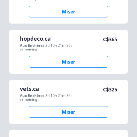
Miser
hopdeco.ca
C$
365
Aux Enchères
3d 10h 21m 36s
remaining
Miser
vets.ca
C$
325
Aux Enchères
3d 10h 21m 36s
remaining
Miser