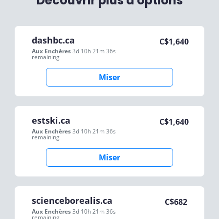
Découvrir plus d'options
dashbc.ca
C$
1,640
Aux Enchères
3d 10h 21m 36s
remaining
Miser
estski.ca
C$
1,640
Aux Enchères
3d 10h 21m 36s
remaining
Miser
scienceborealis.ca
C$
682
Aux Enchères
3d 10h 21m 36s
remaining