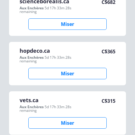
scienceborealis.ca
C$
682
Aux Enchères
5d 17h 33m 28s
remaining
Miser
hopdeco.ca
C$
365
Aux Enchères
5d 17h 33m 28s
remaining
Miser
vets.ca
C$
315
Aux Enchères
5d 17h 33m 28s
remaining
Miser