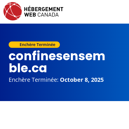
Enchère Terminée
confinesensem
ble.ca
Enchère Terminée:
October 8, 2025