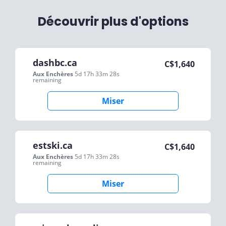
Découvrir plus d'options
dashbc.ca
C$
1,640
Aux Enchères
5d 17h 33m 28s
remaining
Miser
estski.ca
C$
1,640
Aux Enchères
5d 17h 33m 28s
remaining
Miser