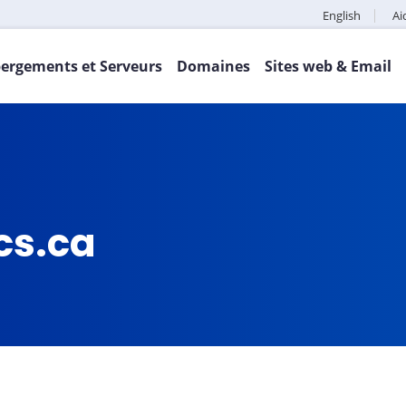
English
Ai
ergements et Serveurs
Domaines
Sites web & Email
cs.ca