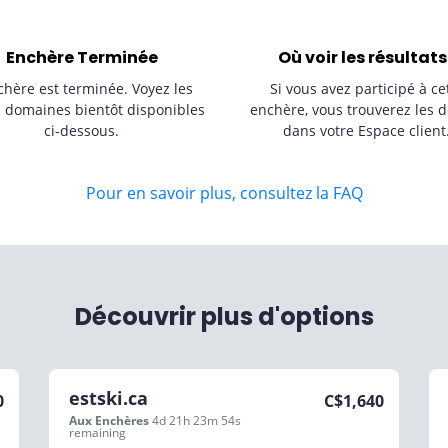
Enchère Terminée
Où voir les résultats
chère est terminée. Voyez les
Si vous avez participé à ce
s domaines bientôt disponibles
enchère, vous trouverez les d
ci-dessous.
dans votre Espace client
Pour en savoir plus, consultez la FAQ
Découvrir plus d'options
estski.ca
0
C$
1,640
Aux Enchères
4d 21h 23m 54s
remaining