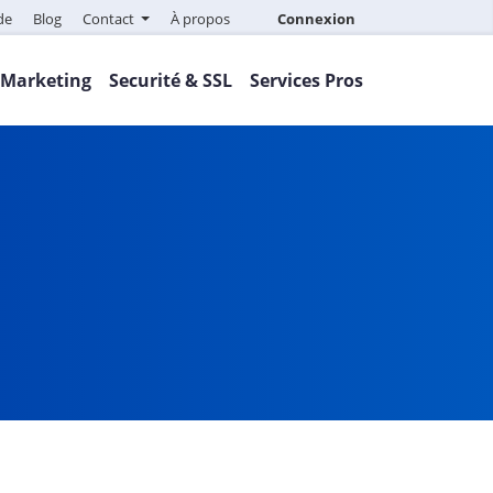
de
Blog
Contact
À propos
Connexion
Marketing
Securité & SSL
Services Pros