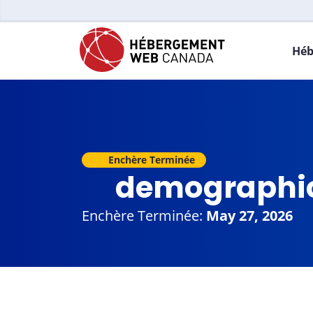
Héb
Enchère Terminée
demographi
Enchère Terminée:
May 27, 2026