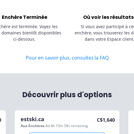
Enchère Terminée
Où voir les résultats
chère est terminée. Voyez les
Si vous avez participé à ce
s domaines bientôt disponibles
enchère, vous trouverez les d
ci-dessous.
dans votre Espace client
Pour en savoir plus, consultez la FAQ
Découvrir plus d'options
estski.ca
0
C$
1,640
Aux Enchères
4d 4h 19m 58s
remaining