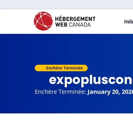
Héb
Enchère Terminée
expopluscon
Enchère Terminée:
January 20, 202