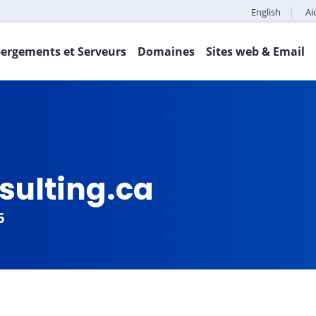
English
Ai
ergements et Serveurs
Domaines
Sites web & Email
sulting.ca
6