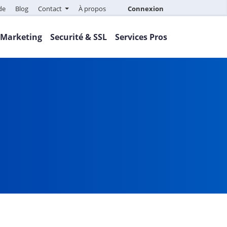
de
Blog
Contact
À propos
Connexion
Marketing
Securité & SSL
Services Pros