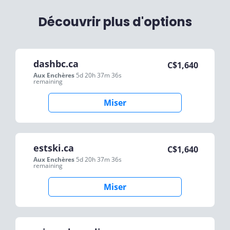
Découvrir plus d'options
dashbc.ca
C$
1,640
Aux Enchères
5d 20h 37m 36s
remaining
Miser
estski.ca
C$
1,640
Aux Enchères
5d 20h 37m 36s
remaining
Miser