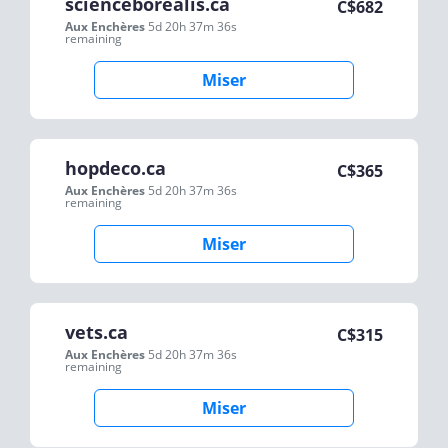
scienceborealis.ca
C$
682
Aux Enchères
5d 20h 37m 36s
remaining
Miser
hopdeco.ca
C$
365
Aux Enchères
5d 20h 37m 36s
remaining
Miser
vets.ca
C$
315
Aux Enchères
5d 20h 37m 36s
remaining
Miser