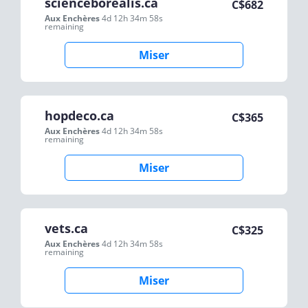
scienceborealis.ca
C$
682
Aux Enchères
4d 12h 34m 58s
remaining
Miser
hopdeco.ca
C$
365
Aux Enchères
4d 12h 34m 58s
remaining
Miser
vets.ca
C$
325
Aux Enchères
4d 12h 34m 58s
remaining
Miser