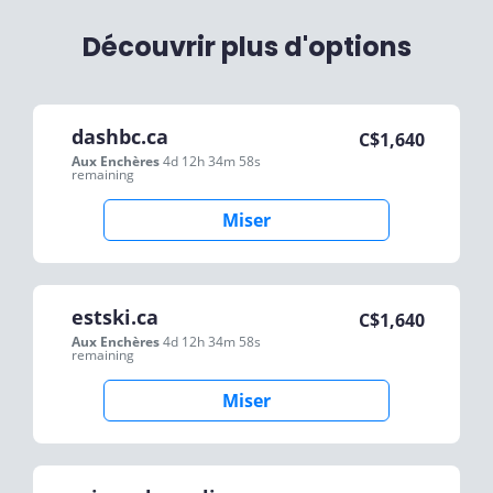
Découvrir plus d'options
dashbc.ca
C$
1,640
Aux Enchères
4d 12h 34m 58s
remaining
Miser
estski.ca
C$
1,640
Aux Enchères
4d 12h 34m 58s
remaining
Miser