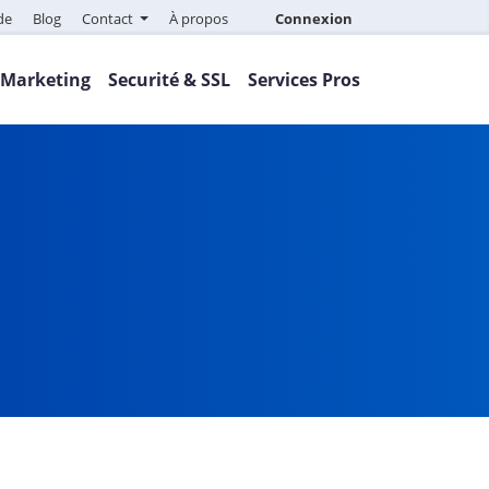
de
Blog
Contact
À propos
Connexion
Marketing
Securité & SSL
Services Pros