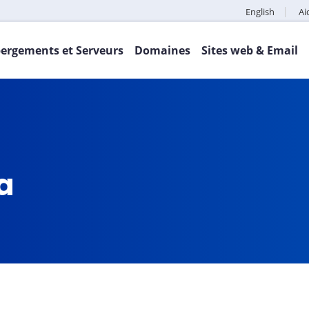
English
Ai
ergements et Serveurs
Domaines
Sites web & Email
ca