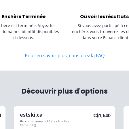
Enchère Terminée
Où voir les résultats
chère est terminée. Voyez les
Si vous avez participé à ce
s domaines bientôt disponibles
enchère, vous trouverez les d
ci-dessous.
dans votre Espace client
Pour en savoir plus, consultez la FAQ
Découvrir plus d'options
estski.ca
0
C$
1,640
Aux Enchères
5d 12h 24m 47s
remaining