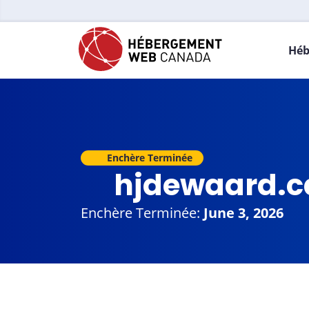
Héb
Enchère Terminée
hjdewaard.
Enchère Terminée:
June 3, 2026