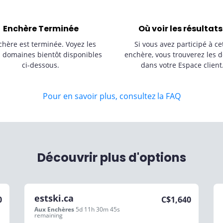
Enchère Terminée
Où voir les résultats
chère est terminée. Voyez les
Si vous avez participé à ce
s domaines bientôt disponibles
enchère, vous trouverez les d
ci-dessous.
dans votre Espace client
Pour en savoir plus, consultez la FAQ
Découvrir plus d'options
estski.ca
0
C$
1,640
Aux Enchères
5d 11h 30m 45s
remaining