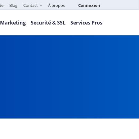
de
Blog
Contact
À propos
Connexion
Marketing
Securité & SSL
Services Pros