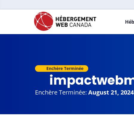
Héb
Enchère Terminée
impactwebm
Enchère Terminée:
August 21, 2024