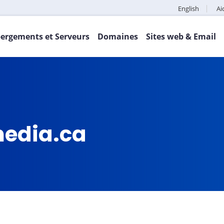
English
Ai
ergements et Serveurs
Domaines
Sites web & Email
edia.ca