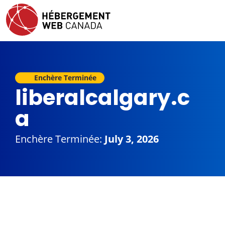
Enchère Terminée
liberalcalgary.c
a
Enchère Terminée:
July 3, 2026