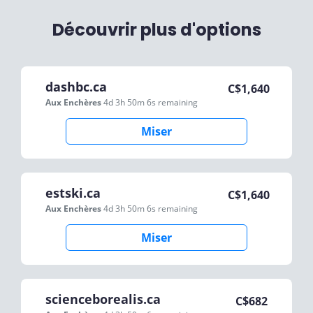
Découvrir plus d'options
dashbc.ca
C$
1,640
Aux Enchères
4d 3h 50m 6s
remaining
Miser
estski.ca
C$
1,640
Aux Enchères
4d 3h 50m 6s
remaining
Miser
scienceborealis.ca
C$
682