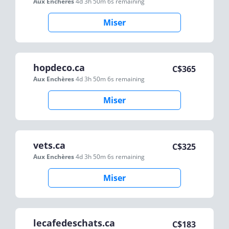
Aux Enchères
4d 3h 50m 6s
remaining
Miser
hopdeco.ca
C$
365
Aux Enchères
4d 3h 50m 6s
remaining
Miser
vets.ca
C$
325
Aux Enchères
4d 3h 50m 6s
remaining
Miser
lecafedeschats.ca
C$
183