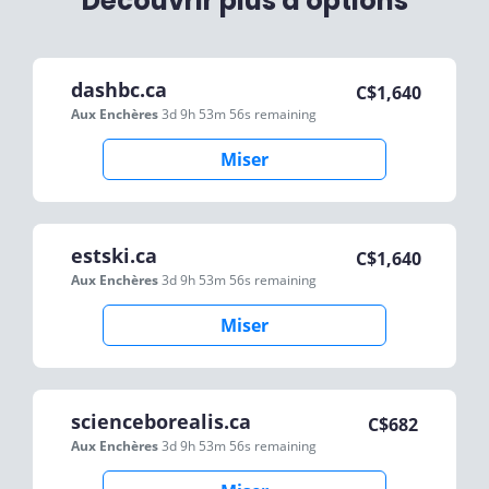
Découvrir plus d'options
dashbc.ca
C$
1,640
Aux Enchères
3d 9h 53m 56s
remaining
Miser
estski.ca
C$
1,640
Aux Enchères
3d 9h 53m 56s
remaining
Miser
scienceborealis.ca
C$
682
Aux Enchères
3d 9h 53m 56s
remaining