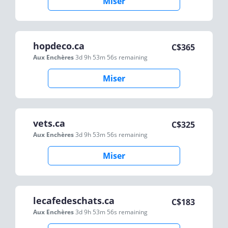
Miser
hopdeco.ca
C$
365
Aux Enchères
3d 9h 53m 56s
remaining
Miser
vets.ca
C$
325
Aux Enchères
3d 9h 53m 56s
remaining
Miser
lecafedeschats.ca
C$
183
Aux Enchères
3d 9h 53m 56s
remaining