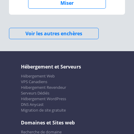
Miser
Voir les autres enchères
Hébergement et Serveurs
Hébergement Web
VPS Canadiens
Hébergement Revendeur
Serveurs Dédiés
Hébergement WordPress
DNS Anycast
Migration de site gratuite
Domaines et Sites web
Recherche de domaine