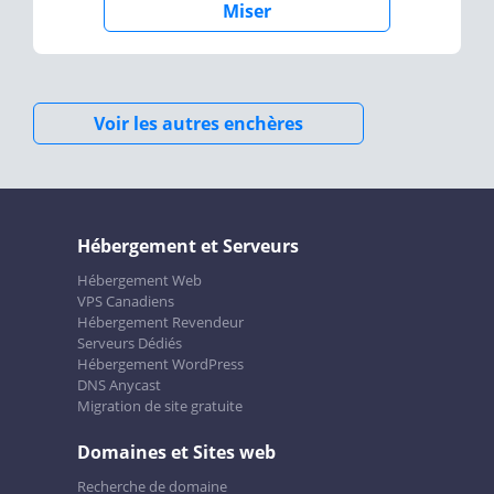
Miser
Voir les autres enchères
Hébergement et Serveurs
Hébergement Web
VPS Canadiens
Hébergement Revendeur
Serveurs Dédiés
Hébergement WordPress
DNS Anycast
Migration de site gratuite
Domaines et Sites web
Recherche de domaine