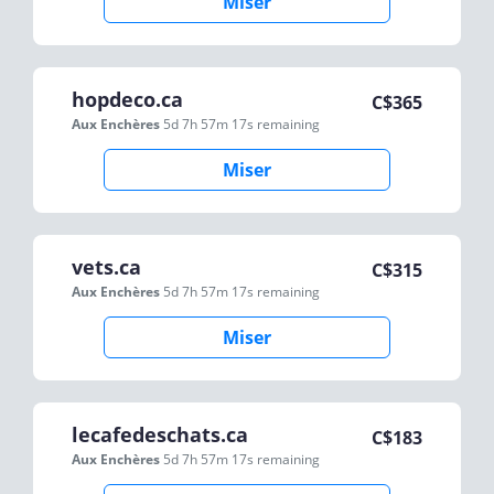
Miser
hopdeco.ca
C$
365
Aux Enchères
5d 7h 57m 17s
remaining
Miser
vets.ca
C$
315
Aux Enchères
5d 7h 57m 17s
remaining
Miser
lecafedeschats.ca
C$
183
Aux Enchères
5d 7h 57m 17s
remaining