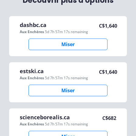
Découvrir plus d'options
dashbc.ca
C$
1,640
Aux Enchères
5d 7h 57m 17s
remaining
Miser
estski.ca
C$
1,640
Aux Enchères
5d 7h 57m 17s
remaining
Miser
scienceborealis.ca
C$
682
Aux Enchères
5d 7h 57m 17s
remaining