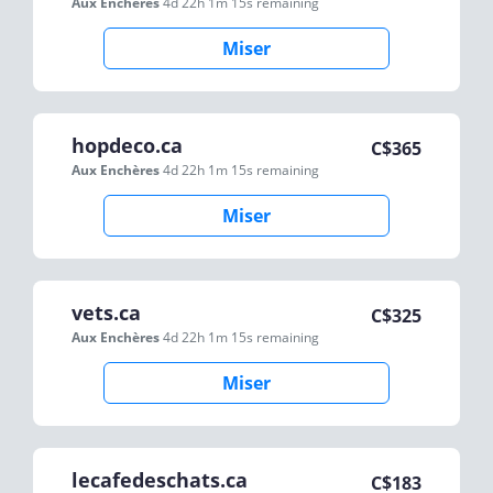
Aux Enchères
4d 22h 1m 15s
remaining
Miser
hopdeco.ca
C$
365
Aux Enchères
4d 22h 1m 15s
remaining
Miser
vets.ca
C$
325
Aux Enchères
4d 22h 1m 15s
remaining
Miser
lecafedeschats.ca
C$
183