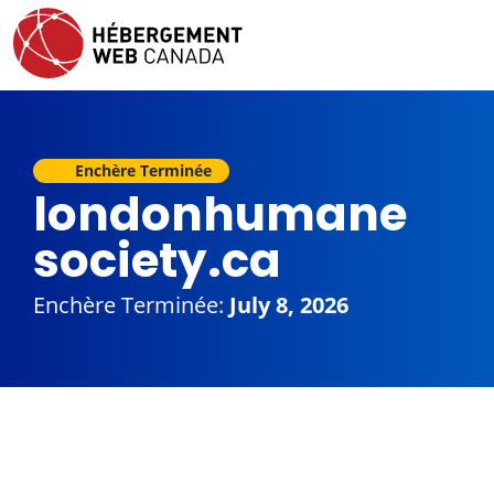
Enchère Terminée
londonhumane
society.ca
Enchère Terminée:
July 8, 2026