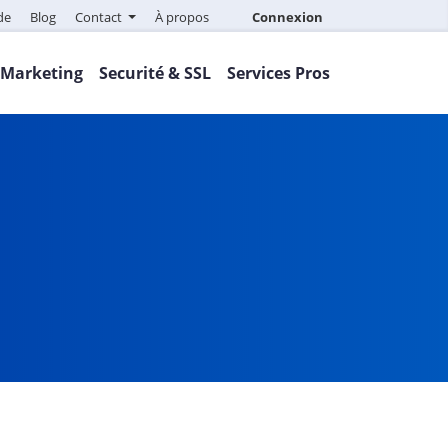
de
Blog
Contact
À propos
Connexion
Marketing
Securité & SSL
Services Pros