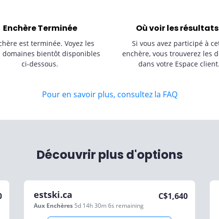
Enchère Terminée
Où voir les résultats
chère est terminée. Voyez les
Si vous avez participé à ce
s domaines bientôt disponibles
enchère, vous trouverez les d
ci-dessous.
dans votre Espace client
Pour en savoir plus, consultez la FAQ
Découvrir plus d'options
estski.ca
0
C$
1,640
Aux Enchères
5d 14h 30m 6s
remaining