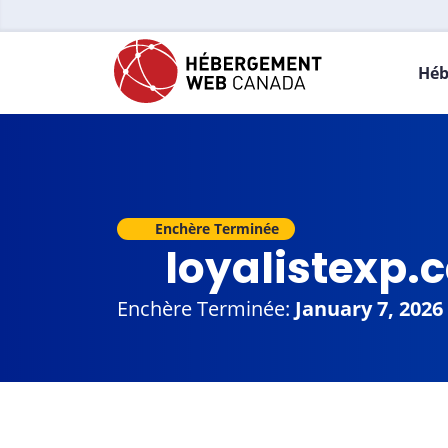
Héb
Enchère Terminée
loyalistexp.
Enchère Terminée:
January 7, 2026