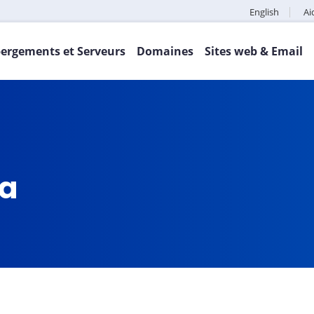
English
Ai
ergements et Serveurs
Domaines
Sites web & Email
ca