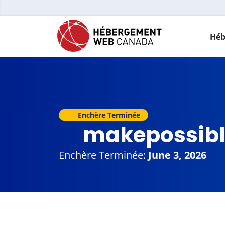
Héb
Enchère Terminée
makepossibl
Enchère Terminée:
June 3, 2026