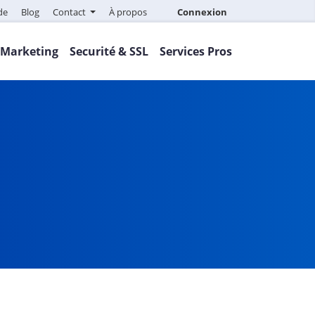
de
Blog
Contact
À propos
Connexion
Marketing
Securité & SSL
Services Pros