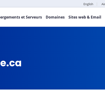
English
Ai
ergements et Serveurs
Domaines
Sites web & Email
e.ca