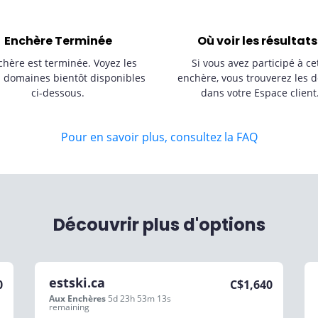
Enchère Terminée
Où voir les résultats
chère est terminée. Voyez les
Si vous avez participé à ce
s domaines bientôt disponibles
enchère, vous trouverez les d
ci-dessous.
dans votre Espace client
Pour en savoir plus, consultez la FAQ
Découvrir plus d'options
estski.ca
0
C$
1,640
Aux Enchères
5d 23h 53m 13s
remaining