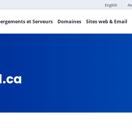
English
Ai
ergements et Serveurs
Domaines
Sites web & Email
d.ca