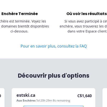
Enchère Terminée
Où voir les résultats
chère est terminée. Voyez les
Si vous avez participé à ce
s domaines bientôt disponibles
enchère, vous trouverez les d
ci-dessous.
dans votre Espace client
Pour en savoir plus, consultez la FAQ
Découvrir plus d'options
estski.ca
0
C$
1,640
Aux Enchères
5d 20h 29m 8s
remaining