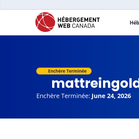
Héb
Enchère Terminée
mattreingol
Enchère Terminée:
June 24, 2026