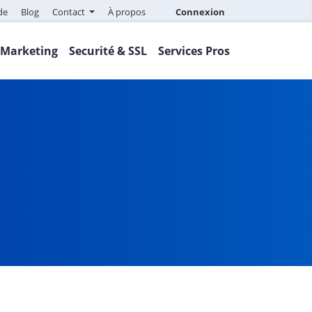
de
Blog
Contact
À propos
Connexion
Marketing
Securité & SSL
Services Pros