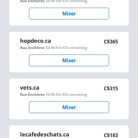
Aux Enchères
5d 4h 6m 43s
remaining
Miser
hopdeco.ca
C$
365
Aux Enchères
5d 4h 6m 43s
remaining
Miser
vets.ca
C$
315
Aux Enchères
5d 4h 6m 43s
remaining
Miser
lecafedeschats.ca
C$
183