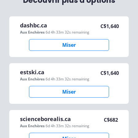
Découvrir plus d'options
dashbc.ca
C$
1,640
Aux Enchères
6d 4h 33m 32s
remaining
Miser
estski.ca
C$
1,640
Aux Enchères
6d 4h 33m 32s
remaining
Miser
scienceborealis.ca
C$
682
Aux Enchères
6d 4h 33m 32s
remaining