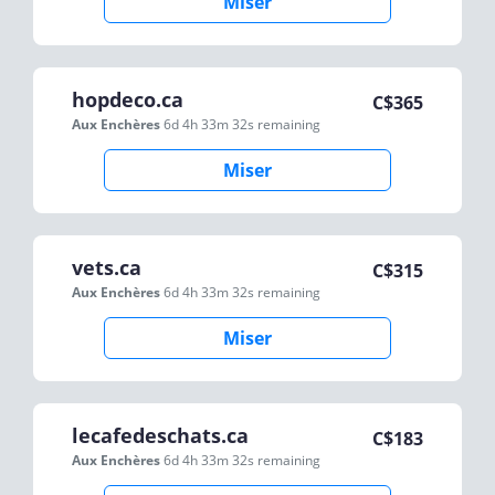
Miser
hopdeco.ca
C$
365
Aux Enchères
6d 4h 33m 32s
remaining
Miser
vets.ca
C$
315
Aux Enchères
6d 4h 33m 32s
remaining
Miser
lecafedeschats.ca
C$
183
Aux Enchères
6d 4h 33m 32s
remaining