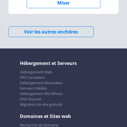
Miser
Voir les autres enchères
Hébergement et Serveurs
Hébergement Web
VPS Canadiens
Hébergement Revendeur
Serveurs Dédiés
Hébergement WordPress
DNS Anycast
Migration de site gratuite
Domaines et Sites web
Recherche de domaine