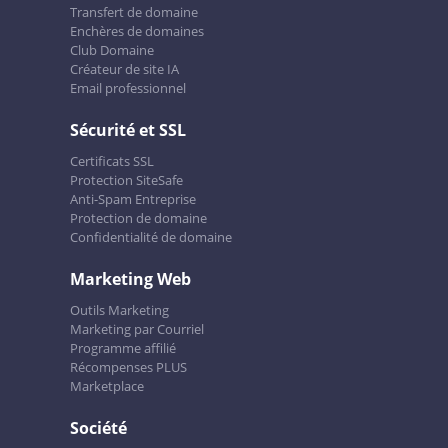
Transfert de domaine
Enchères de domaines
Club Domaine
Créateur de site IA
Email professionnel
Sécurité et SSL
Certificats SSL
Protection SiteSafe
Anti-Spam Entreprise
Protection de domaine
Confidentialité de domaine
Marketing Web
Outils Marketing
Marketing par Courriel
Programme affilié
Récompenses PLUS
Marketplace
Société