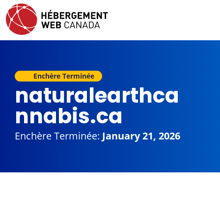
Enchère Terminée
naturalearthca
nnabis.ca
Enchère Terminée:
January 21, 2026