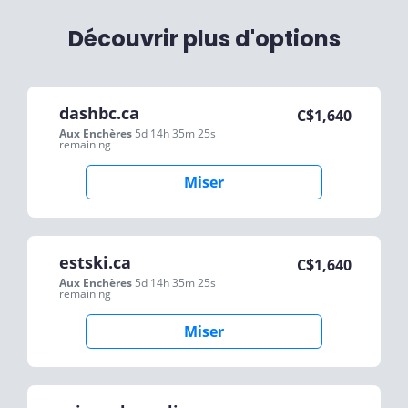
Découvrir plus d'options
dashbc.ca
C$
1,640
Aux Enchères
5d 14h 35m 25s
remaining
Miser
estski.ca
C$
1,640
Aux Enchères
5d 14h 35m 25s
remaining
Miser