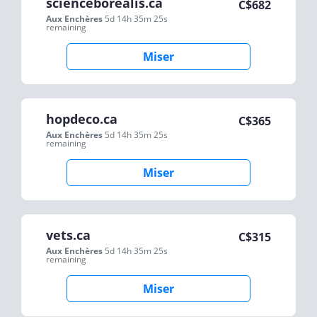
scienceborealis.ca
C$
682
Aux Enchères
5d 14h 35m 25s
remaining
Miser
hopdeco.ca
C$
365
Aux Enchères
5d 14h 35m 25s
remaining
Miser
vets.ca
C$
315
Aux Enchères
5d 14h 35m 25s
remaining
Miser