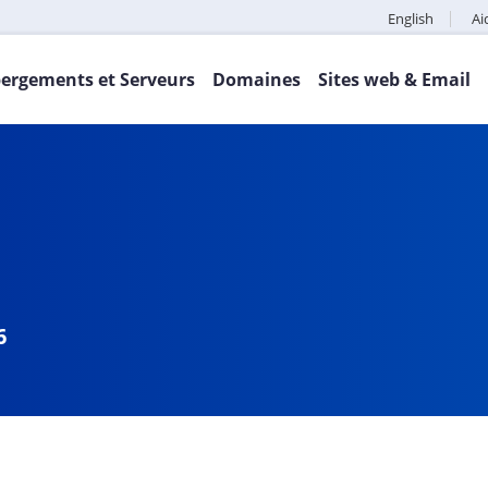
English
Ai
ergements et Serveurs
Domaines
Sites web & Email
6