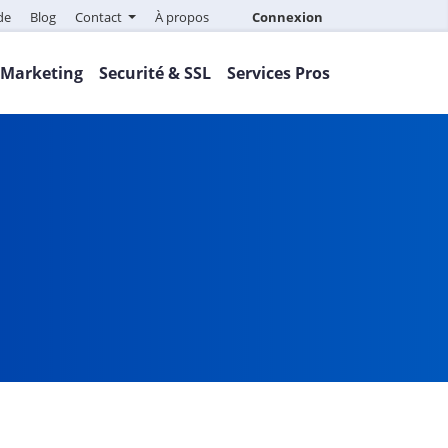
de
Blog
Contact
À propos
Connexion
Marketing
Securité & SSL
Services Pros