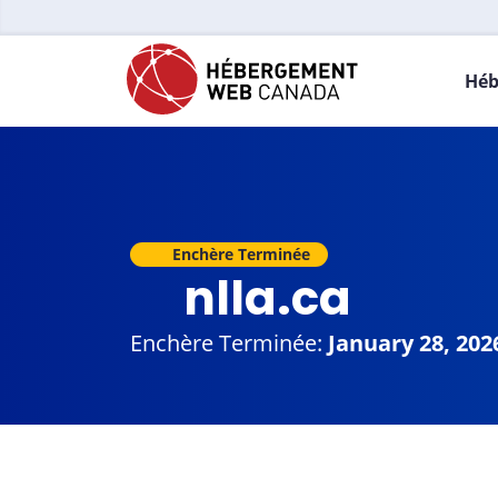
Héb
Enchère Terminée
nlla.ca
Enchère Terminée:
January 28, 202