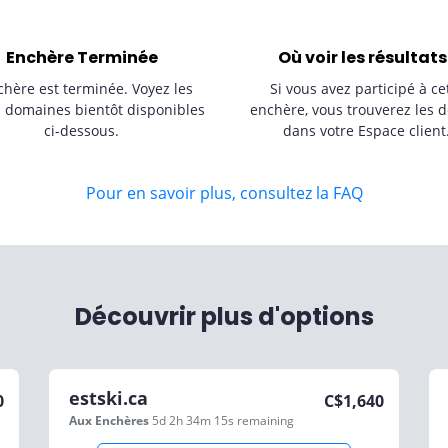
Enchère Terminée
Où voir les résultats
chère est terminée. Voyez les
Si vous avez participé à ce
s domaines bientôt disponibles
enchère, vous trouverez les d
ci-dessous.
dans votre Espace client
Pour en savoir plus, consultez la FAQ
Découvrir plus d'options
estski.ca
0
C$
1,640
Aux Enchères
5d 2h 34m 15s
remaining