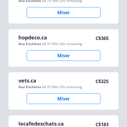
Aux Enchères
4d 7h 58m 20s
remaining
Miser
hopdeco.ca
C$
365
Aux Enchères
4d 7h 58m 20s
remaining
Miser
vets.ca
C$
325
Aux Enchères
4d 7h 58m 20s
remaining
Miser
lecafedeschats.ca
C$
183