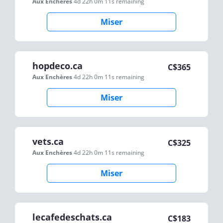
Aux Enchères
4d 22h 0m 11s
remaining
Miser
hopdeco.ca
C$
365
Aux Enchères
4d 22h 0m 11s
remaining
Miser
vets.ca
C$
325
Aux Enchères
4d 22h 0m 11s
remaining
Miser
lecafedeschats.ca
C$
183