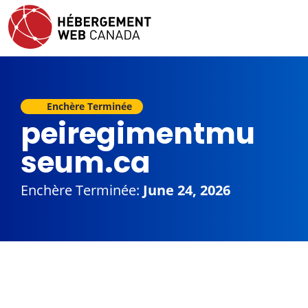
Enchère Terminée
peiregimentmu
seum.ca
Enchère Terminée:
June 24, 2026