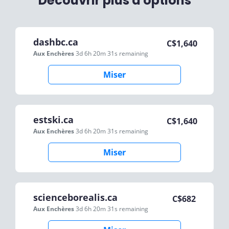
Découvrir plus d'options
dashbc.ca
C$
1,640
Aux Enchères
3d 6h 20m 31s
remaining
Miser
estski.ca
C$
1,640
Aux Enchères
3d 6h 20m 31s
remaining
Miser
scienceborealis.ca
C$
682
Aux Enchères
3d 6h 20m 31s
remaining