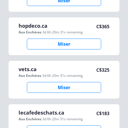
Miser
hopdeco.ca
C$
365
Aux Enchères
3d 6h 20m 31s
remaining
Miser
vets.ca
C$
325
Aux Enchères
3d 6h 20m 31s
remaining
Miser
lecafedeschats.ca
C$
183
Aux Enchères
3d 6h 20m 31s
remaining