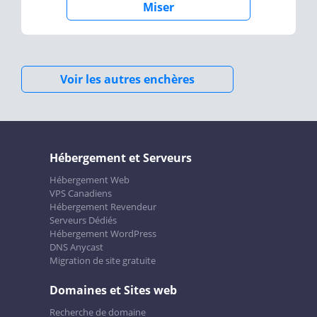
Miser
Voir les autres enchères
Hébergement et Serveurs
Hébergement Web
VPS Canadiens
Hébergement Revendeur
Serveurs Dédiés
Hébergement WordPress
DNS Anycast
Migration de site gratuite
Domaines et Sites web
Recherche de domaine