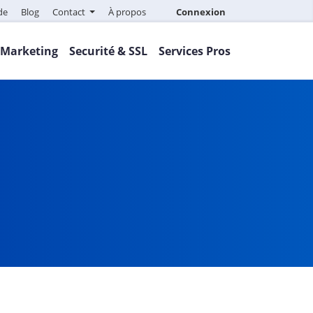
de
Blog
Contact
À propos
Connexion
Marketing
Securité & SSL
Services Pros