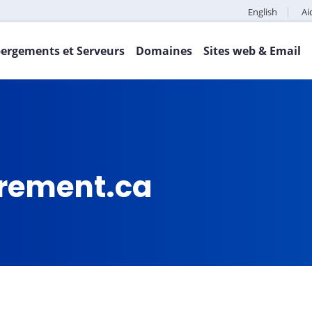
English
Ai
ergements et Serveurs
Domaines
Sites web & Email
irement.ca