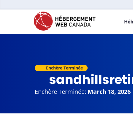
Héb
Enchère Terminée
sandhillsret
Enchère Terminée:
March 18, 2026