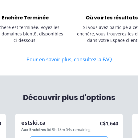
Enchère Terminée
Où voir les résultats
chère est terminée. Voyez les
Si vous avez participé à ce
s domaines bientôt disponibles
enchère, vous trouverez les d
ci-dessous.
dans votre Espace client
Pour en savoir plus, consultez la FAQ
Découvrir plus d'options
estski.ca
0
C$
1,640
Aux Enchères
6d 9h 18m 54s
remaining