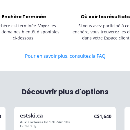
Enchère Terminée
Où voir les résultats
chère est terminée. Voyez les
Si vous avez participé à ce
s domaines bientôt disponibles
enchère, vous trouverez les d
ci-dessous.
dans votre Espace client
Pour en savoir plus, consultez la FAQ
Découvrir plus d'options
estski.ca
0
C$
1,640
Aux Enchères
6d 12h 24m 18s
remaining