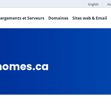
English
Ai
ergements et Serveurs
Domaines
Sites web & Email
yhomes.ca