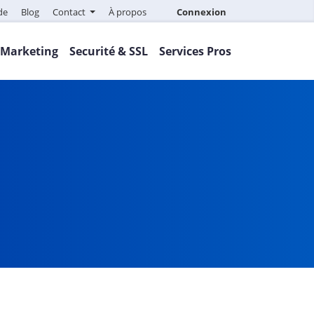
de
Blog
Contact
À propos
Connexion
Marketing
Securité & SSL
Services Pros