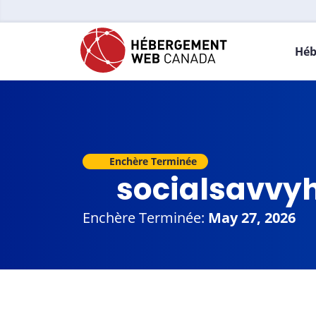
Héb
Enchère Terminée
socialsavv
Enchère Terminée:
May 27, 2026