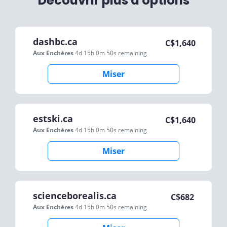
Découvrir plus d'options
dashbc.ca
C$
1,640
Aux Enchères
4d 15h 0m 50s
remaining
Miser
estski.ca
C$
1,640
Aux Enchères
4d 15h 0m 50s
remaining
Miser
scienceborealis.ca
C$
682
Aux Enchères
4d 15h 0m 50s
remaining