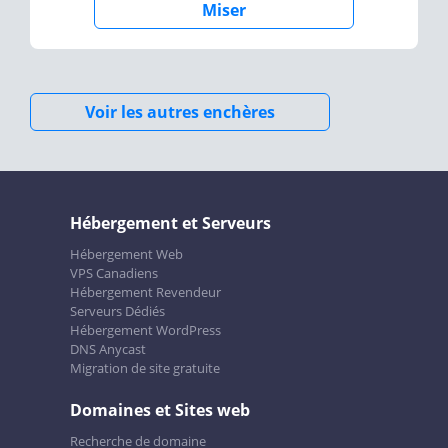
Miser
Voir les autres enchères
Hébergement et Serveurs
Hébergement Web
VPS Canadiens
Hébergement Revendeur
Serveurs Dédiés
Hébergement WordPress
DNS Anycast
Migration de site gratuite
Domaines et Sites web
Recherche de domaine