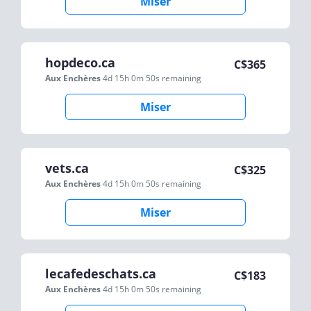
Miser
hopdeco.ca
C$
365
Aux Enchères
4d 15h 0m 50s
remaining
Miser
vets.ca
C$
325
Aux Enchères
4d 15h 0m 50s
remaining
Miser
lecafedeschats.ca
C$
183
Aux Enchères
4d 15h 0m 50s
remaining