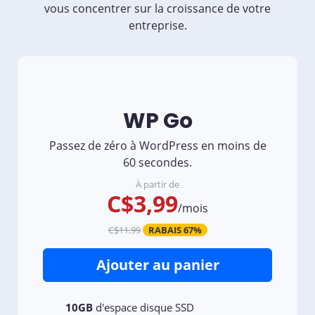
vous concentrer sur la croissance de votre
entreprise.
WP Go
Passez de zéro à WordPress en moins de
60 secondes.
À partir de
C$3,99
/mois
C$11,99
RABAIS 67%
Ajouter au panier
10GB
d'espace disque SSD