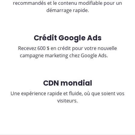
recommandés et le contenu modifiable pour un
démarrage rapide.
Crédit Google Ads
Recevez 600 $ en crédit pour votre nouvelle
campagne marketing chez Google Ads.
CDN mondial
Une expérience rapide et fluide, où que soient vos
visiteurs.