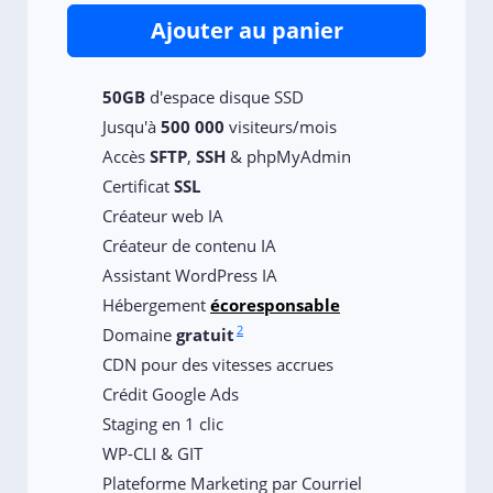
Ajouter au panier
50GB
d'espace disque SSD
Jusqu'à
500 000
visiteurs/mois
Accès
SFTP
,
SSH
& phpMyAdmin
Certificat
SSL
Créateur web IA
Créateur de contenu IA
Assistant WordPress IA
Hébergement
écoresponsable
2
Domaine
gratuit
CDN pour des vitesses accrues
Crédit Google Ads
Staging en 1 clic
WP-CLI & GIT
Plateforme Marketing par Courriel