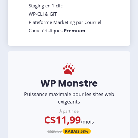
Staging en 1 clic
WP-CLI & GIT
Plateforme Marketing par Courriel
Caractéristiques
Premium
WP Monstre
Puissance maximale pour les sites web
exigeants
À partir de
C$11,99
/mois
C$28,50
RABAIS 58%