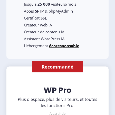
Jusqu'à
25 000
visiteurs/mois
Accès
SFTP
& phpMyAdmin
Certificat
SSL
Créateur web IA
Créateur de contenu IA
Assistant WordPress IA
Hébergement
écoresponsable
Recommandé
WP Pro
Plus d'espace, plus de visiteurs, et toutes
les fonctions Pro.
À partir de