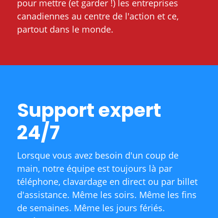
pour mettre (et garder !) les entreprises
canadiennes au centre de l'action et ce,
partout dans le monde.
Support expert
24/7
Lorsque vous avez besoin d'un coup de
main, notre équipe est toujours là par
téléphone, clavardage en direct ou par billet
d'assistance. Même les soirs. Même les fins
de semaines. Même les jours fériés.