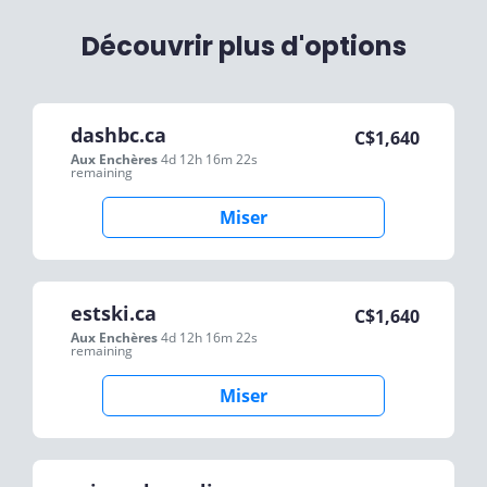
Découvrir plus d'options
dashbc.ca
C$
1,640
Aux Enchères
4d 12h 16m 22s
remaining
Miser
estski.ca
C$
1,640
Aux Enchères
4d 12h 16m 22s
remaining
Miser