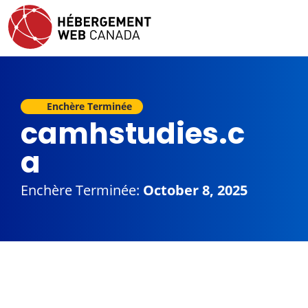
Enchère Terminée
camhstudies.c
a
Enchère Terminée:
October 8, 2025