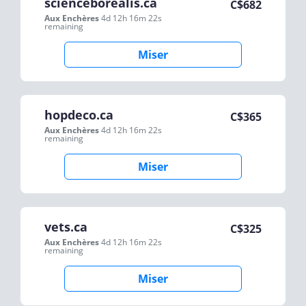
scienceborealis.ca
C$
682
Aux Enchères
4d 12h 16m 22s
remaining
Miser
hopdeco.ca
C$
365
Aux Enchères
4d 12h 16m 22s
remaining
Miser
vets.ca
C$
325
Aux Enchères
4d 12h 16m 22s
remaining
Miser