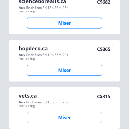
scienceborealis.ca
C$
682
Aux Enchères
5d 13h 56m 23s
remaining
Miser
hopdeco.ca
C$
365
Aux Enchères
5d 13h 56m 23s
remaining
Miser
vets.ca
C$
315
Aux Enchères
5d 13h 56m 23s
remaining
Miser