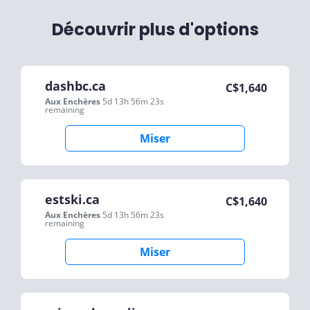
Découvrir plus d'options
dashbc.ca
C$
1,640
Aux Enchères
5d 13h 56m 23s
remaining
Miser
estski.ca
C$
1,640
Aux Enchères
5d 13h 56m 23s
remaining
Miser