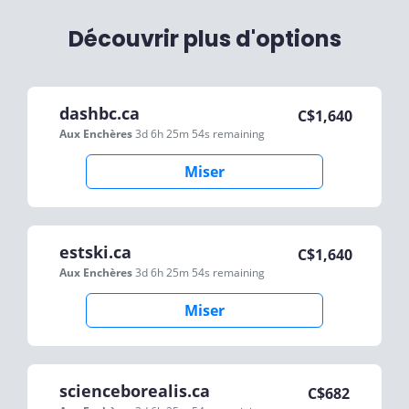
Découvrir plus d'options
dashbc.ca
C$
1,640
Aux Enchères
3d 6h 25m 54s
remaining
Miser
estski.ca
C$
1,640
Aux Enchères
3d 6h 25m 54s
remaining
Miser
scienceborealis.ca
C$
682