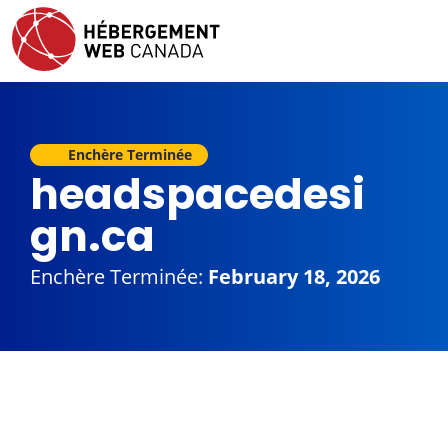
Enchère Terminée
headspacedesi
gn.ca
Enchère Terminée:
February 18, 2026