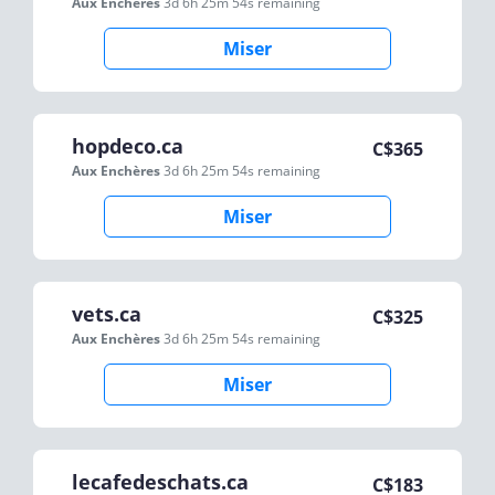
Aux Enchères
3d 6h 25m 54s
remaining
Miser
hopdeco.ca
C$
365
Aux Enchères
3d 6h 25m 54s
remaining
Miser
vets.ca
C$
325
Aux Enchères
3d 6h 25m 54s
remaining
Miser
lecafedeschats.ca
C$
183