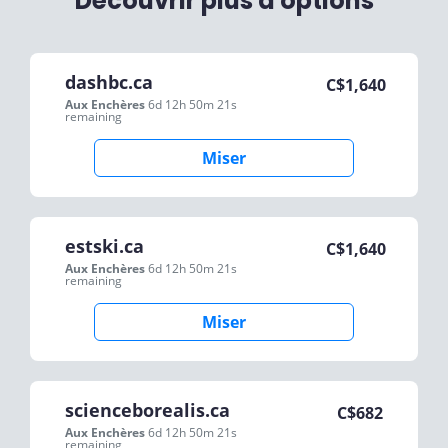
Découvrir plus d'options
dashbc.ca
C$
1,640
Aux Enchères
6d 12h 50m 21s
remaining
Miser
estski.ca
C$
1,640
Aux Enchères
6d 12h 50m 21s
remaining
Miser
scienceborealis.ca
C$
682
Aux Enchères
6d 12h 50m 21s
remaining