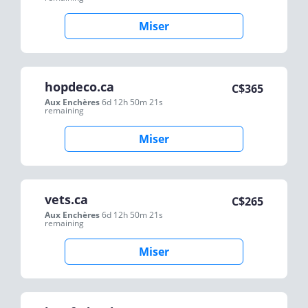
Miser
hopdeco.ca
C$
365
Aux Enchères
6d 12h 50m 21s
remaining
Miser
vets.ca
C$
265
Aux Enchères
6d 12h 50m 21s
remaining
Miser