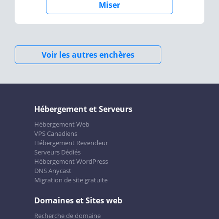
Miser
Voir les autres enchères
Hébergement et Serveurs
Hébergement Web
VPS Canadiens
Hébergement Revendeur
Serveurs Dédiés
Hébergement WordPress
DNS Anycast
Migration de site gratuite
Domaines et Sites web
Recherche de domaine