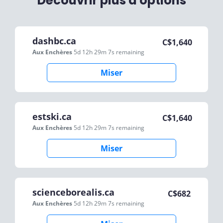
Découvrir plus d'options
dashbc.ca
C$
1,640
Aux Enchères
5d 12h 29m 7s
remaining
Miser
estski.ca
C$
1,640
Aux Enchères
5d 12h 29m 7s
remaining
Miser
scienceborealis.ca
C$
682
Aux Enchères
5d 12h 29m 7s
remaining