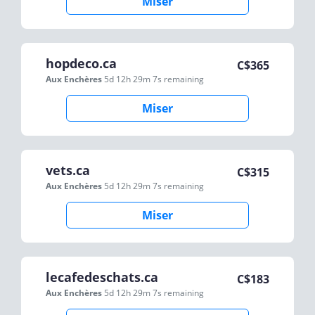
Miser
hopdeco.ca
C$
365
Aux Enchères
5d 12h 29m 7s
remaining
Miser
vets.ca
C$
315
Aux Enchères
5d 12h 29m 7s
remaining
Miser
lecafedeschats.ca
C$
183
Aux Enchères
5d 12h 29m 7s
remaining