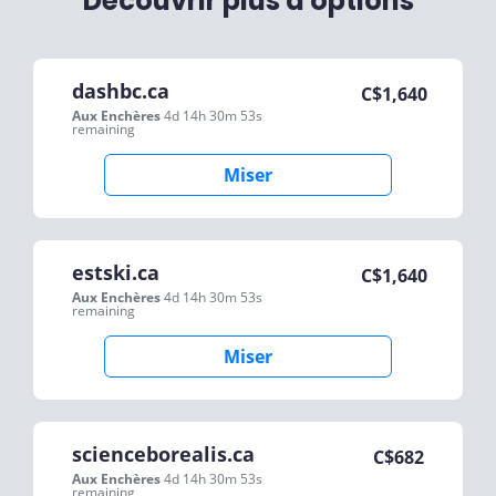
Découvrir plus d'options
dashbc.ca
C$
1,640
Aux Enchères
4d 14h 30m 53s
remaining
Miser
estski.ca
C$
1,640
Aux Enchères
4d 14h 30m 53s
remaining
Miser
scienceborealis.ca
C$
682
Aux Enchères
4d 14h 30m 53s
remaining