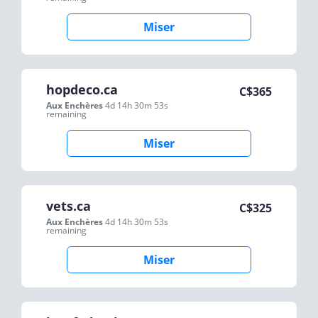
Miser
hopdeco.ca
C$
365
Aux Enchères
4d 14h 30m 53s
remaining
Miser
vets.ca
C$
325
Aux Enchères
4d 14h 30m 53s
remaining
Miser