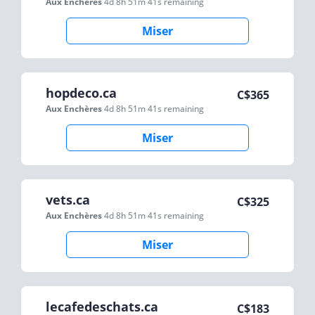
Aux Enchères
4d 8h 51m 41s
remaining
Miser
hopdeco.ca
C$
365
Aux Enchères
4d 8h 51m 41s
remaining
Miser
vets.ca
C$
325
Aux Enchères
4d 8h 51m 41s
remaining
Miser
lecafedeschats.ca
C$
183